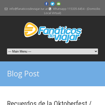
info@fanaticosdeviajar.tur.ar
Whatsapp 115335.6454 - (Domicilio
Local Virtual)
Blog Post
Recuerdos de la Oktoberfest /