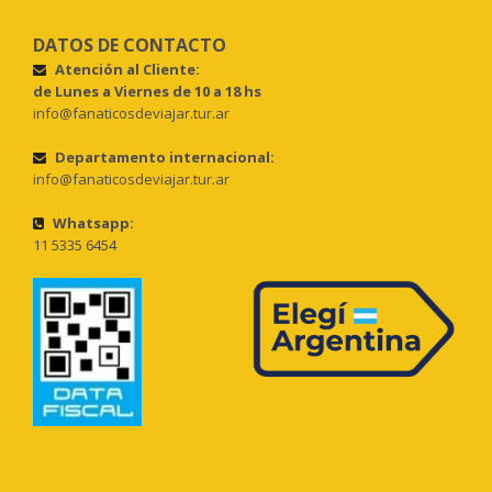
DATOS DE CONTACTO
Atención al Cliente:
de Lunes a Viernes de 10 a 18 hs
info@fanaticosdeviajar.tur.ar
Departamento internacional:
info@fanaticosdeviajar.tur.ar
Whatsapp:
11 5335 6454