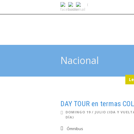
Nacional
Le
DAY TOUR en termas CO
DOMINGO 19 / JULIO (IDA Y VUELT
DÍA)
Ómnibus