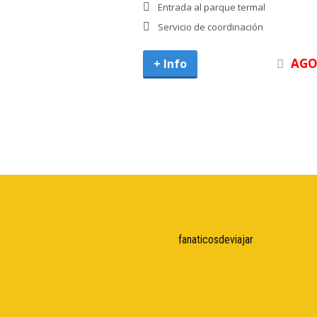
Entrada al parque termal
Servicio de coordinación
AGO
fanaticosdeviajar