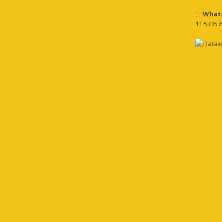
What
11 5335 