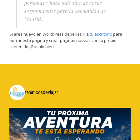
personas y hace todo tipo de cosas
sorprendentes para la comunidad de
Madrid.
Si eres nuevo en WordPress deberías ir a
tu escritorio
para
borrar esta página y crear páginas nuevas con tu propio
contenido. ¡Pásalo bien!
fanaticosdeviajar