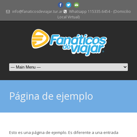
info@fanaticosdeviajar.tur.ar
Whatsapp 115335.6454 - (Domicilio
Local Virtual)
Página de ejemplo
Esto es una página de ejemplo. Es diferente a una entrada