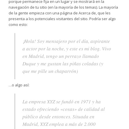
porque permanece fija en un lugar y se mostrará en la
navegación de tu sitio (en la mayoría de los temas). La mayoría
de la gente empieza con una página de Acerca de, que les
presenta a los potenciales visitantes del sitio. Podría ser algo
como esto:
¡Hola! Soy mensajero por el día, aspirante
a actor por la noche, y este es mi blog. Vivo
en Madrid, tengo un perrazo llamado
Duque y me gustan las piñas coladas (y
que me pille un chaparrón)
…o algo así:
La empresa XYZ se fundó en 1971 y ha
estado ofreciendo «cosas» de calidad al
público desde entonces. Situada en
Madrid, XYZ emplea a más de 2.000