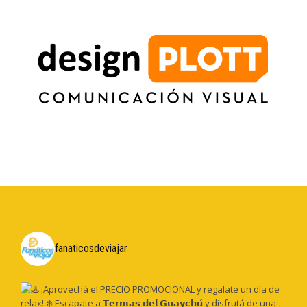
fanaticosdeviajar