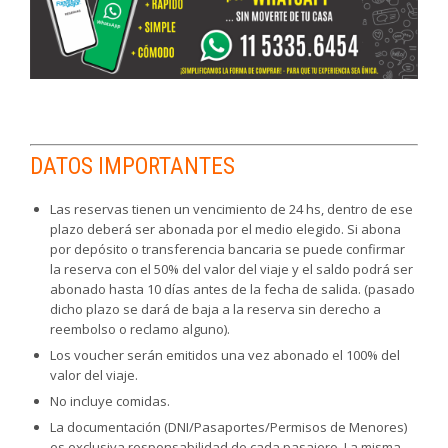
DATOS IMPORTANTES
Las reservas tienen un vencimiento de 24 hs, dentro de ese
plazo deberá ser abonada por el medio elegido. Si abona
por depósito o transferencia bancaria se puede confirmar
la reserva con el 50% del valor del viaje y el saldo podrá ser
abonado hasta 10 días antes de la fecha de salida. (pasado
dicho plazo se dará de baja a la reserva sin derecho a
reembolso o reclamo alguno).
Los voucher serán emitidos una vez abonado el 100% del
valor del viaje.
No incluye comidas.
La documentación (DNI/Pasaportes/Permisos de Menores)
es exclusiva responsabilidad de cada pasajero. La misma