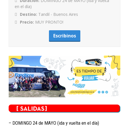
Duración:
DOMINGO 24 de MAYO (Ida y vuelta
en el día)
Destino:
Tandil - Buenos Aires
Precio:
MUY PRONTO!
– DOMINGO 24 de MAYO (ida y vuelta en el día)