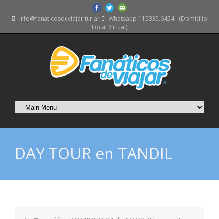
info@fanaticosdeviajar.tur.ar
Whatsapp 115335.6454 - (Domicilio
Local Virtual)
DAY TOUR en TANDIL