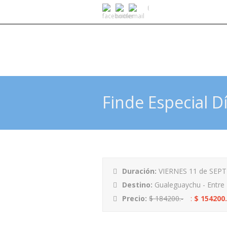
Finde Especial D
Duración:
VIERNES 11 de SEPT
Destino:
Gualeguaychu - Entre 
Precio:
$ 184200.-
:
$ 154200.