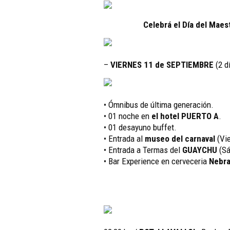
Celebrá el Día del Maes
–
VIERNES 11 de SEPTIEMBRE
(2 d
• Ómnibus de última generación.
• 01 noche en
el hotel PUERTO A
.
• 01 desayuno buffet.
• Entrada al
museo del carnaval
(Vie
• Entrada a Termas del
GUAYCHU
(Sá
• Bar Experience en cerveceria
Nebr