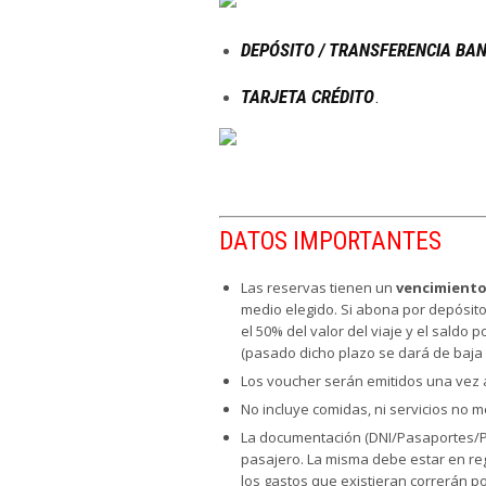
DEPÓSITO / TRANSFERENCIA BA
TARJETA CRÉDITO
.
DATOS IMPORTANTES
Las reservas tienen un
vencimiento
medio elegido. Si abona por depósito
el 50% del valor del viaje y el saldo
(pasado dicho plazo se dará de baja 
Los voucher serán emitidos una vez a
No incluye comidas, ni servicios no 
La documentación (DNI/Pasaportes/P
pasajero. La misma debe estar en re
los gastos que existieran correrán 