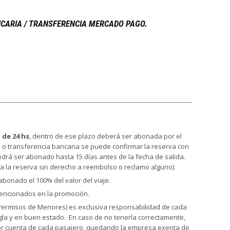
NCARIA / TRANSFERENCIA MERCADO PAGO.
 de 24 hs
, dentro de ese plazo deberá ser abonada por el
 o transferencia bancaria se puede confirmar la reserva con
 podrá ser abonado hasta 15 días antes de la fecha de salida.
a la reserva sin derecho a reembolso o reclamo alguno).
bonado el 100% del valor del viaje.
mencionados en la promoción.
ermisos de Menores) es exclusiva responsabilidad de cada
gla y en buen estado. En caso de no tenerla correctamente,
por cuenta de cada pasajero, quedando la empresa exenta de