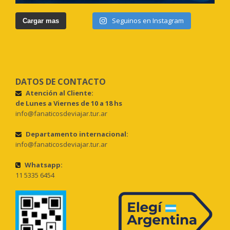
Seguinos en Instagram
Cargar mas
DATOS DE CONTACTO
Atención al Cliente:
de Lunes a Viernes de 10 a 18 hs
info@fanaticosdeviajar.tur.ar
Departamento internacional:
info@fanaticosdeviajar.tur.ar
Whatsapp:
11 5335 6454