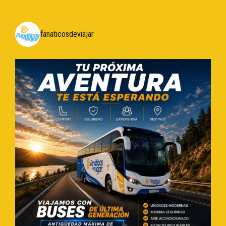
fanaticosdeviajar