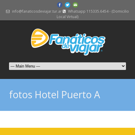
info@fanaticosdeviajar.tur.ar
Whatsapp 115335.6454 - (Domicilio
Local Virtual)
fotos Hotel Puerto A