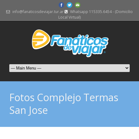
info@fanaticosdeviajar.tur.ar
Whatsapp 115335.6454 - (Domicilio
Local Virtual)
Fotos Complejo Termas
San Jose