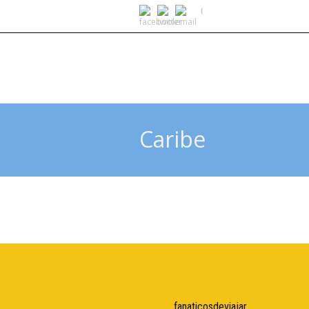
Caribe
fanaticosdeviajar